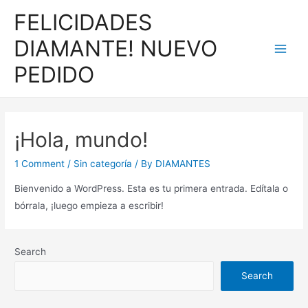
FELICIDADES
DIAMANTE! NUEVO
PEDIDO
¡Hola, mundo!
1 Comment
/
Sin categoría
/ By
DIAMANTES
Bienvenido a WordPress. Esta es tu primera entrada. Edítala o
bórrala, ¡luego empieza a escribir!
Search
Search