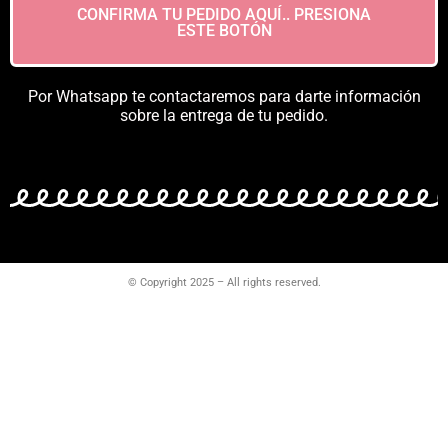
CONFIRMA TU PEDIDO AQUÍ.. PRESIONA
ESTE BOTÓN
Por Whatsapp te contactaremos para darte información
sobre la entrega de tu pedido.
© Copyright 2025 – All rights reserved.