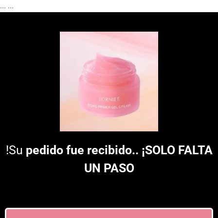
...
...
!Su
pedido fue recibido.. ¡SOLO FALTA
UN PASO