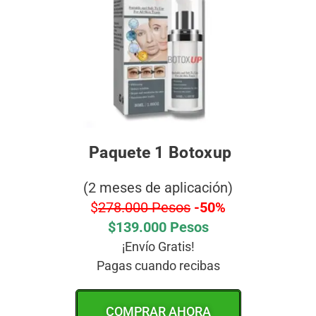
Paquete 1 Botoxup
(2 meses de aplicación)
$
278.000 Pesos
-50%
$139.000 Pesos
¡Envío Gratis!
Pagas cuando recibas
COMPRAR AHORA