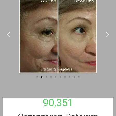
90,351