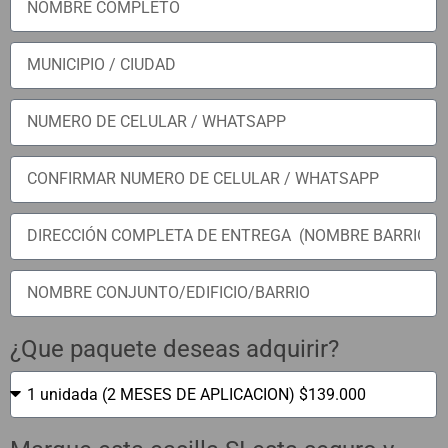
¿Que paquete deseas adquirir?