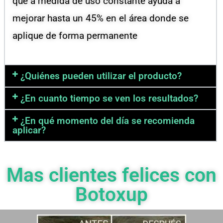
que a medida de uso constante ayuda a
mejorar hasta un 45% en el área donde se
aplique de forma permanente
¿Quiénes pueden utilizar el producto?
¿En cuanto tiempo se ven los resultados?
¿En qué momento del día se recomienda
aplicar?
Mas clientes felices con
Botoxup