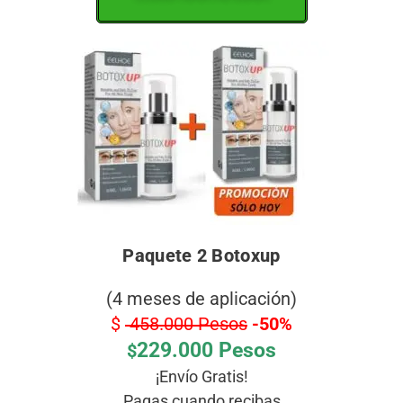
Paquete 2 Botoxup
(4 meses de aplicación)
$
458.000 Pesos
-50%
229.000 Pesos
$
¡Envío Gratis!
Pagas cuando recibas