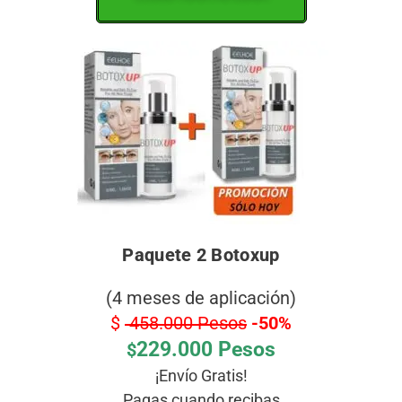
Paquete 2 Botoxup
(4 meses de aplicación)
$
458.000 Pesos
-50%
229.000 Pesos
$
¡Envío Gratis!
Pagas cuando recibas