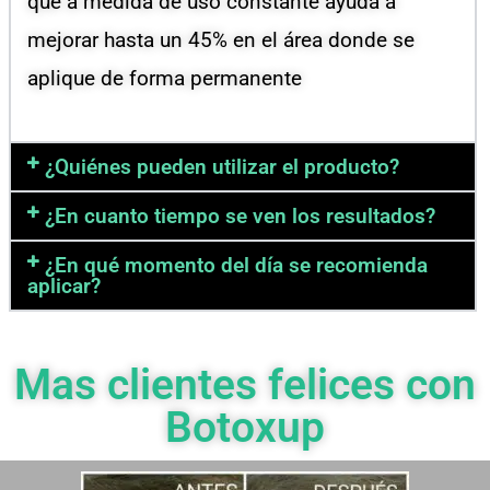
que a medida de uso constante ayuda a
mejorar hasta un 45% en el área donde se
aplique de forma permanente
¿Quiénes pueden utilizar el producto?
¿En cuanto tiempo se ven los resultados?
¿En qué momento del día se recomienda
aplicar?
Mas clientes felices con
Botoxup