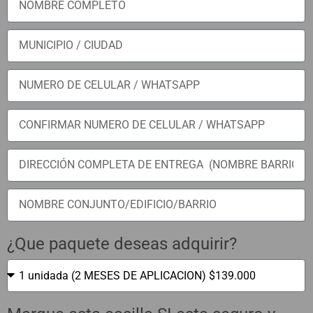
¿Que paquete deseas adquirir?