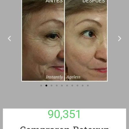
90,351