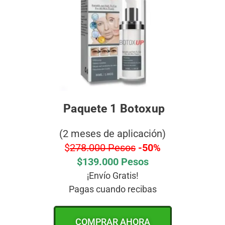
Paquete 1 Botoxup
(2 meses de aplicación)
$
278.000 Pesos
-50%
$139.000 Pesos
¡Envío Gratis!
Pagas cuando recibas
COMPRAR AHORA