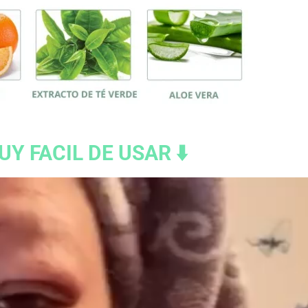
UY FACIL DE USAR ⬇️