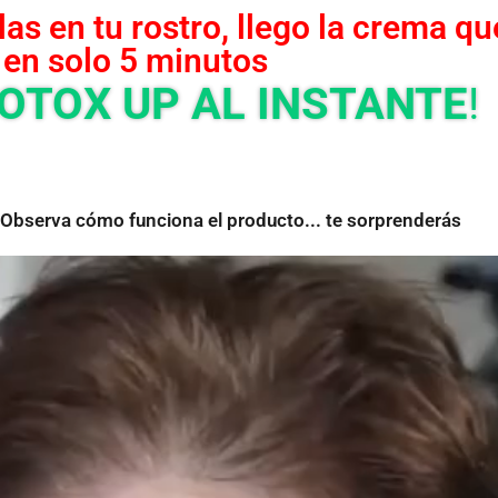
las en tu rostro, llego la crema q
en solo 5 minutos
OTOX UP AL INSTANTE
!
Observa cómo funciona el producto... te sorprenderás