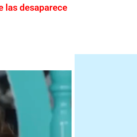
ue las desaparece