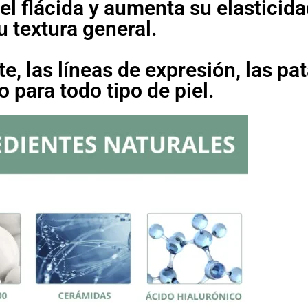
iel flácida y aumenta su elasticida
 textura general.
, las líneas de expresión, las pat
 para todo tipo de piel.