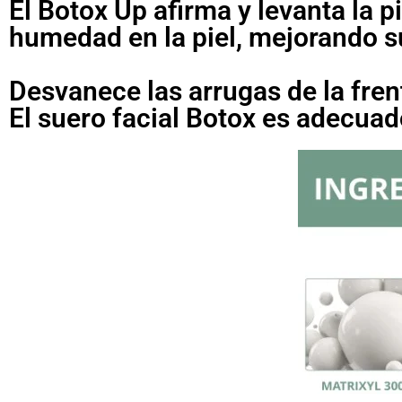
El Botox Up afirma y levanta la p
humedad en la piel, mejorando su
Desvanece las arrugas de la frente
El suero facial Botox es adecuado