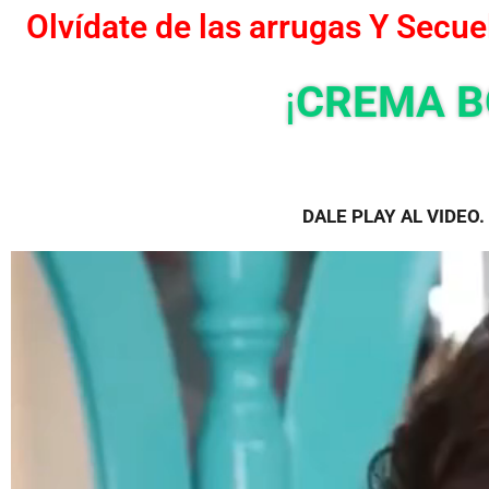
Olvídate de las arrugas Y Secue
¡
CREMA B
DALE PLAY AL VIDEO.