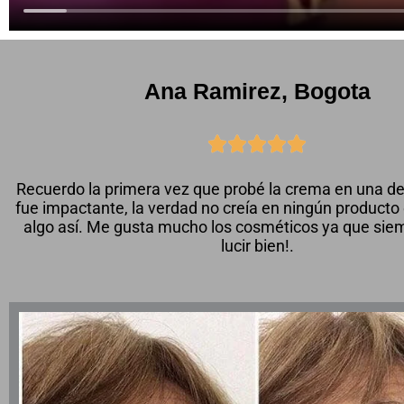
Ana Ramirez, Bogota





Recuerdo la primera vez que probé la crema en una d
fue impactante, la verdad no creía en ningún producto
algo así. Me gusta mucho los cosméticos ya que siem
lucir bien!.