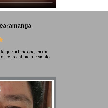
ucaramanga

fe que si funciona, en mi
 mi rostro, ahora me siento