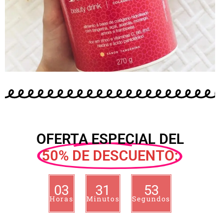
OFERTA ESPECIAL DEL
50% DE DESCUENTO:
03
31
52
Horas
Minutos
Segundos