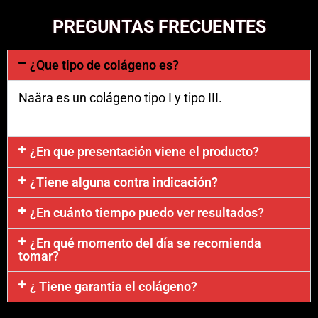
PREGUNTAS FRECUENTES
¿Que tipo de colágeno es?
Naära es un colágeno tipo I y tipo III.
¿En que presentación viene el producto?
¿Tiene alguna contra indicación?
¿En cuánto tiempo puedo ver resultados?
¿En qué momento del día se recomienda
tomar?
¿ Tiene garantia el colágeno?