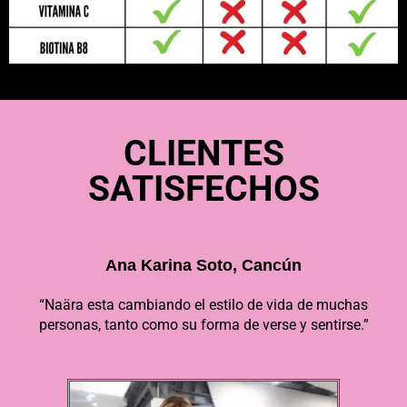
CLIENTES
SATISFECHOS
Ana Karina Soto, Cancún
“Naära esta cambiando el estilo de vida de muchas
personas, tanto como su forma de verse y sentirse.”