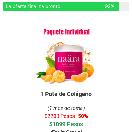
La oferta finaliza pronto
92%
1 Pote de Colágeno
(1 mes de toma)
$
2200 Pesos
-50%
$1099 Pesos