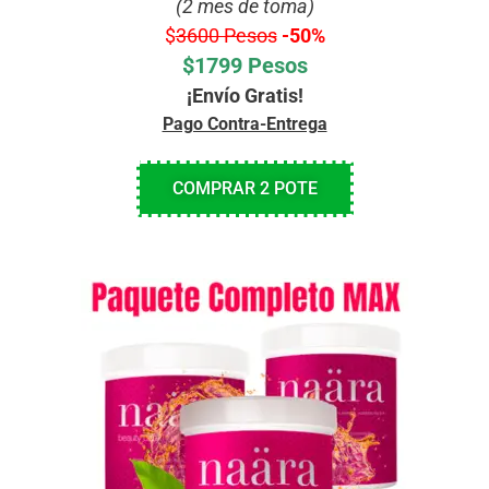
(2 mes de toma)
$
3600 Pesos
-50%
$1799 Pesos
¡Envío Gratis!
Pago Contra-Entrega
COMPRAR 2 POTE