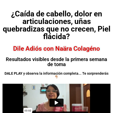
¿Caída de cabello, dolor en
articulaciones, uñas
quebradizas que no crecen, Piel
flácida?
Dile Adiós con Naära Colagéno
Resultados visibles desde la primera semana
de toma
DALE PLAY
y observa la información completa... Te sorprenderás