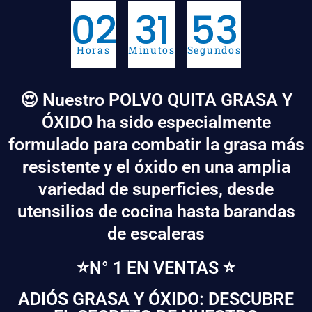
02
31
53
Horas
Minutos
Segundos
😍 Nuestro POLVO QUITA GRASA Y
ÓXIDO ha sido especialmente
formulado para combatir la grasa más
resistente y el óxido en una amplia
variedad de superficies, desde
utensilios de cocina hasta barandas
de escaleras
⭐N° 1 EN VENTAS ⭐
ADIÓS GRASA Y ÓXIDO: DESCUBRE