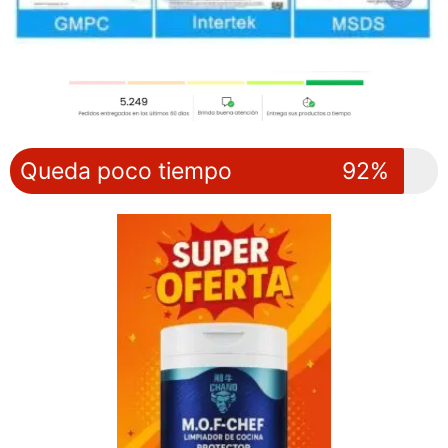
Queda poco tiempo
92%