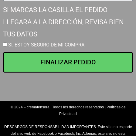
SI MARCAS LA CASILLA EL PEDIDO
LLEGARA A LA DIRECCIÓN, REVISA BIEN
TUS DATOS
SI, ESTOY SEGURO DE MI COMPRA
FINALIZAR PEDIDO
© 2024 – crematensora | Todos los derechos reservados | Políticas de
Privacidad
DESCARGOS DE RESPONSABILIDAD IMPORTANTES: Este sitio no es parte
del sitio web de Facebook o Facebook, Inc. Además, este sitio no está