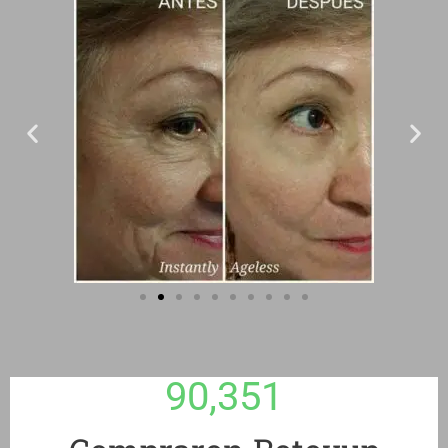
90,351