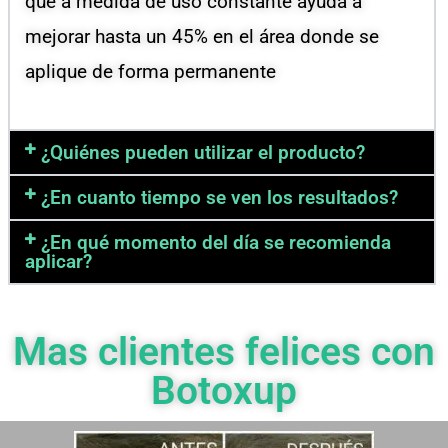
que a medida de uso constante ayuda a
mejorar hasta un 45% en el área donde se
aplique de forma permanente
¿Quiénes pueden utilizar el producto?
¿En cuanto tiempo se ven los resultados?
¿En qué momento del día se recomienda
aplicar?
Mas clientes felices con
Botoxup