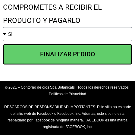
COMPROMETES A RECIBIR EL
PRODUCTO Y PAGARLO
FINALIZAR PEDIDO
© 2021 – Contorno de ojos Spa Botanicals | Todos los derechos reservados |
Políticas de Privacidad
DESCARGOS DE RESPONSABILIDAD IMPORTANTES: Este sitio no es parte
del sitio web de Facebook o Facebook, Inc. Además, este sitio no está
respaldado por Facebook de ninguna manera. FACEBOOK es una marca
registrada de FACEBOOK, Inc.