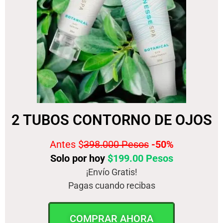
2 TUBOS CONTORNO DE OJOS
Antes $
398.000 Pesos
-50%
Solo por hoy
$199.00 Pesos
¡Envío Gratis!
Pagas cuando recibas
COMPRAR AHORA