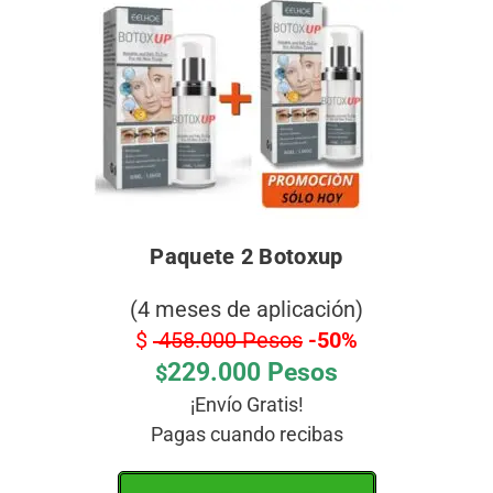
Paquete 2 Botoxup
(4 meses de aplicación)
$
458.000 Pesos
-50%
229.000 Pesos
$
¡Envío Gratis!
Pagas cuando recibas