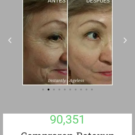
90,351