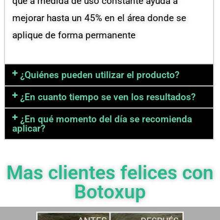
que a medida de uso constante ayuda a
mejorar hasta un 45% en el área donde se
aplique de forma permanente
¿Quiénes pueden utilizar el producto?
¿En cuanto tiempo se ven los resultados?
¿En qué momento del día se recomienda
aplicar?
Mas clientes felices con
Botoxup