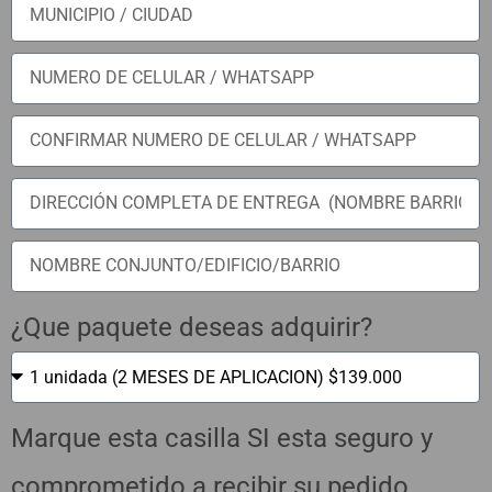
¿Que paquete deseas adquirir?
Marque esta casilla SI esta seguro y
comprometido a recibir su pedido