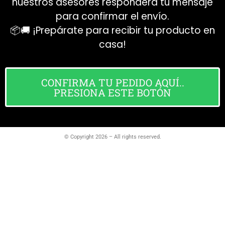
nuestros asesores respondera tu mensaje
para confirmar el envío.
📦🚚 ¡Prepárate para recibir tu producto en
casa!
CONFIRMA TU PEDIDO AQUÍ..
PRESIONA ESTE BOTÓN
© Copyright 2026 – All rights reserved.