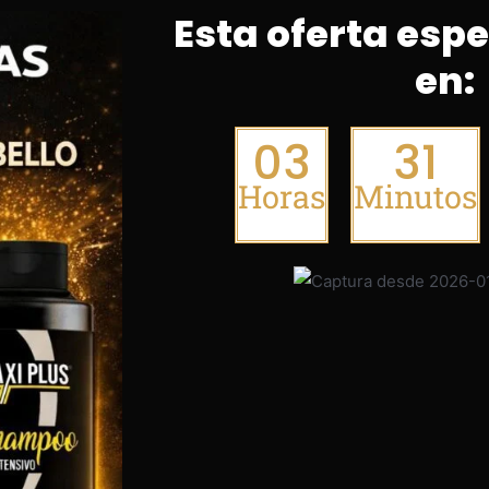
Esta oferta espe
en:
03
31
Horas
Minutos