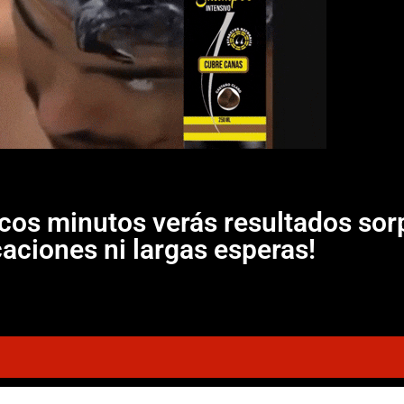
cos minutos verás resultados sorp
aciones ni largas esperas!