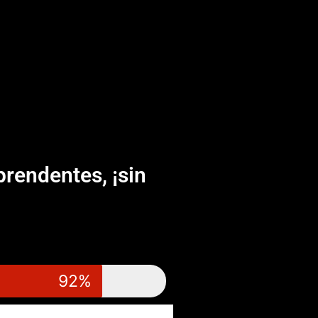
rendentes, ¡sin
92%