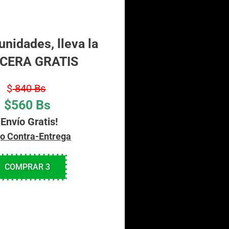
unidades, lleva la
CERA GRATIS
$
840 Bs
$560 Bs
¡Envío Gratis!
o Contra-Entrega
COMPRAR 3