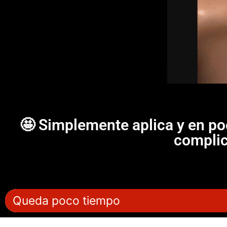
🤩 Simplemente aplica y en po
complic
Queda poco tiempo