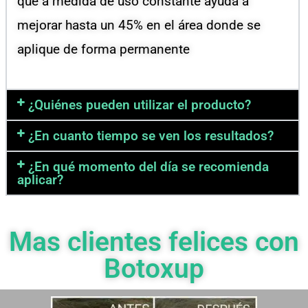
que a medida de uso constante ayuda a
mejorar hasta un 45% en el área donde se
aplique de forma permanente
¿Quiénes pueden utilizar el producto?
¿En cuanto tiempo se ven los resultados?
¿En qué momento del día se recomienda
aplicar?
Mas clientes felices con
Botoxup