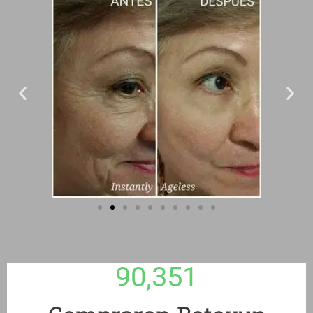
90,351