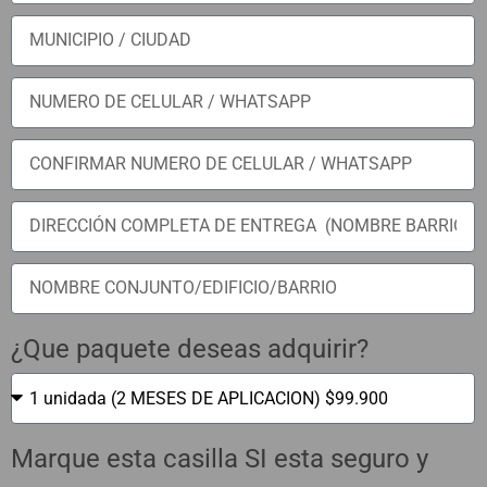
¿Que paquete deseas adquirir?
Marque esta casilla SI esta seguro y