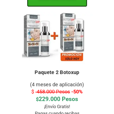
Paquete 2 Botoxup
(4 meses de aplicación)
$
458.000 Pesos
-50%
229.000 Pesos
$
¡Envío Gratis!
Pagas cuando recibas