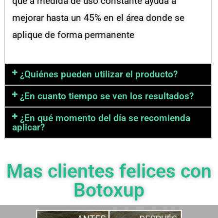
que a medida de uso constante ayuda a
mejorar hasta un 45% en el área donde se
aplique de forma permanente
¿Quiénes pueden utilizar el producto?
¿En cuanto tiempo se ven los resultados?
¿En qué momento del día se recomienda
aplicar?
Mas clientes felices con
Botoxup