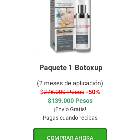
Paquete 1 Botoxup
(2 meses de aplicación)
$
278.000 Pesos
-50%
$139.000 Pesos
¡Envío Gratis!
Pagas cuando recibas
COMPRAR AHORA