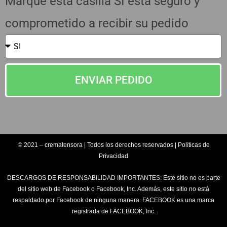
Marque esta casilla SI esta seguro y
comprometido a recibir su pedido
ENVIAR PEDIDO
© 2021 – crematensora | Todos los derechos reservados | Políticas de
Privacidad
DESCARGOS DE RESPONSABILIDAD IMPORTANTES: Este sitio no es parte
del sitio web de Facebook o Facebook, Inc. Además, este sitio no está
respaldado por Facebook de ninguna manera. FACEBOOK es una marca
registrada de FACEBOOK, Inc.