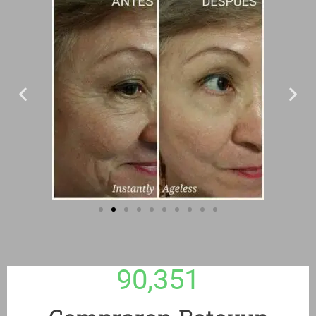
90,351