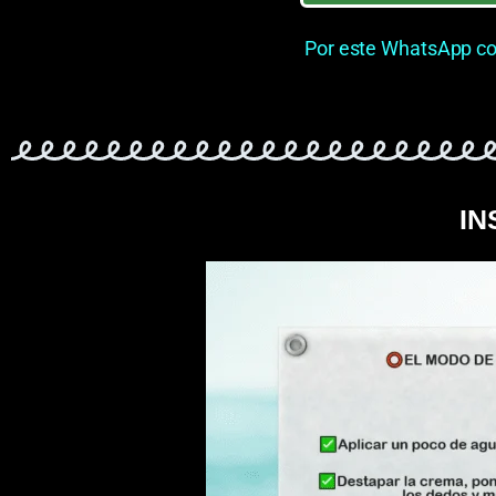
Por este WhatsApp co
IN