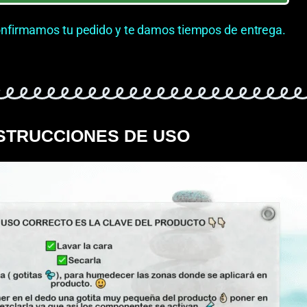
nfirmamos tu pedido y te damos tiempos de entrega.
STRUCCIONES DE USO