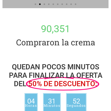
90,351
Compraron la crema
QUEDAN POCOS MINUTOS
PARA FINALIZAR LA OFERTA
DEL
50% DE DESCUENTO:
04
31
51
Horas
Minutos
Segundos