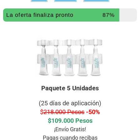
La oferta finaliza pronto
87%
Paquete 5 Unidades
(25 días de aplicación)
$
218.000 Pesos
-50%
$109.000 Pesos
¡Envío Gratis!
Pagas cuando recibas