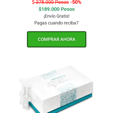
$
378.000 Pesos
-50%
$189.000 Pesos
¡Envío Gratis!
Pagas cuando reciba7
COMPRAR AHORA