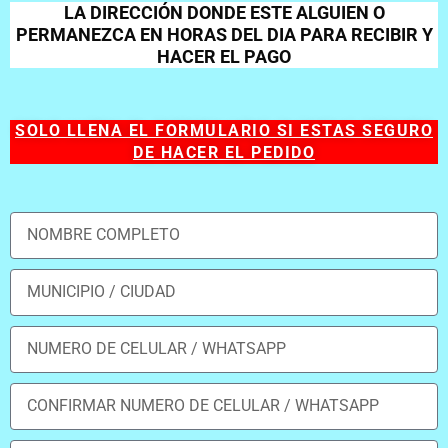
LA DIRECCIÓN DONDE ESTE ALGUIEN O
PERMANEZCA EN HORAS DEL DIA PARA RECIBIR Y
HACER EL PAGO
SOLO LLENA EL FORMULARIO SI ESTAS SEGURO
DE HACER EL PEDIDO