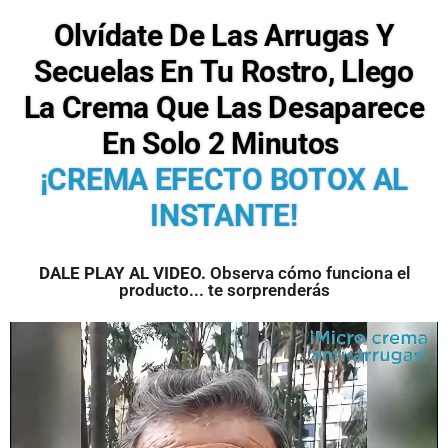
Olvídate De Las Arrugas Y
Secuelas En Tu Rostro, Llego
La Crema Que Las Desaparece
En Solo 2 Minutos
¡CREMA EFECTO BOTOX AL
INSTANTE!
DALE PLAY AL VIDEO.
Observa cómo funciona el
producto... te sorprenderás