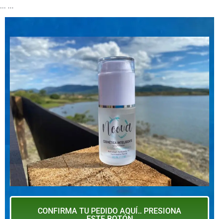
...
...
CONFIRMA TU PEDIDO AQUÍ.. PRESIONA
ESTE BOTÓN