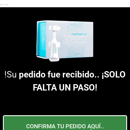
...
...
!Su
pedido fue recibido.. ¡SOLO
FALTA UN PASO!
CONFIRMA TU PEDIDO AQUÍ..