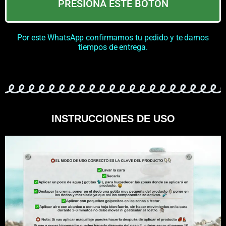
PRESIONA ESTE BOTÓN
Por este WhatsApp confirmamos tu pedido y te damos
tiempos de entrega.
INSTRUCCIONES DE USO