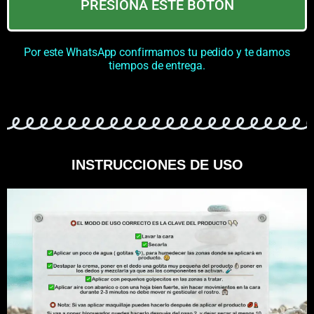
PRESIONA ESTE BOTÓN
Por este WhatsApp confirmamos tu pedido y te damos
tiempos de entrega.
INSTRUCCIONES DE USO