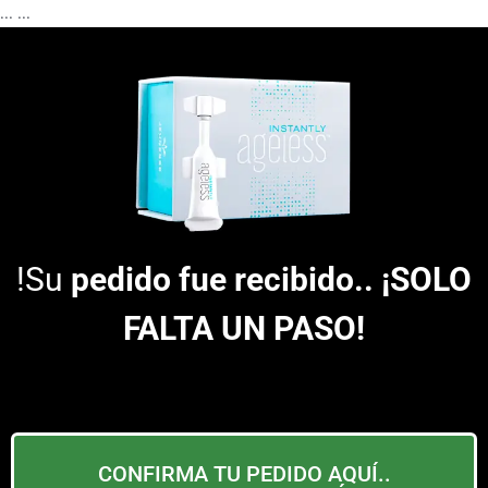
...
...
!Su
pedido fue recibido.. ¡SOLO
FALTA UN PASO!
CONFIRMA TU PEDIDO AQUÍ..