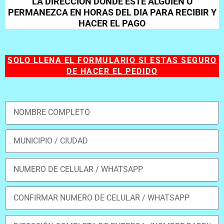
LA DIRECCIÓN DONDE ESTE ALGUIEN O
PERMANEZCA EN HORAS DEL DIA PARA RECIBIR Y
HACER EL PAGO
SOLO LLENA EL FORMULARIO SI ESTAS SEGURO
DE HACER EL PEDIDO