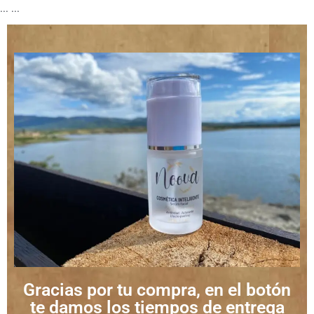
...
...
Gracias por tu compra, en el botón
te damos los tiempos de entrega