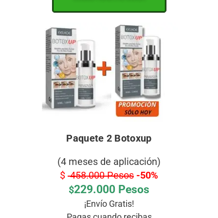
Paquete 2 Botoxup
(4 meses de aplicación)
$
458.000 Pesos
-50%
229.000 Pesos
$
¡Envío Gratis!
Pagas cuando recibas