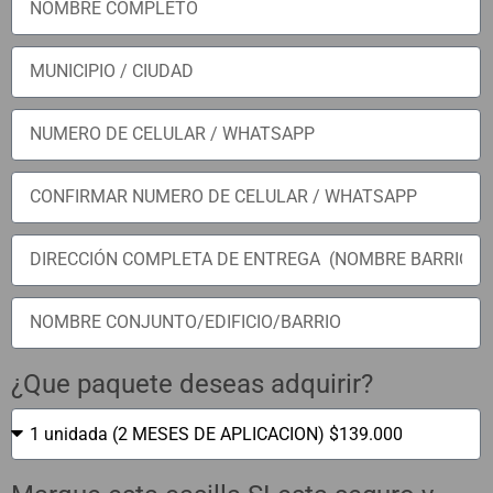
¿Que paquete deseas adquirir?