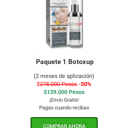
Paquete 1 Botoxup
(2 meses de aplicación)
$
278.000 Pesos
-50%
$139.000 Pesos
¡Envío Gratis!
Pagas cuando recibas
COMPRAR AHORA