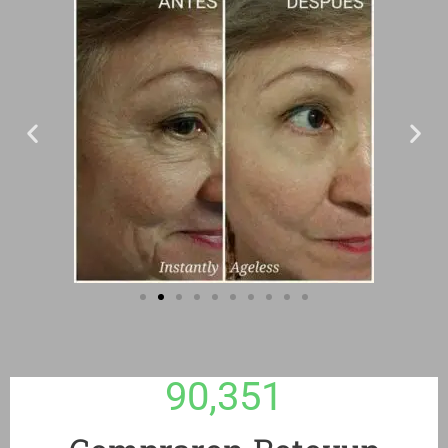
90,351