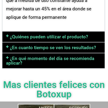
que a medida de uso constante ayuda a
mejorar hasta un 45% en el área donde se
aplique de forma permanente
¿Quiénes pueden utilizar el producto?
¿En cuanto tiempo se ven los resultados?
¿En qué momento del día se recomienda
aplicar?
Mas clientes felices con
Botoxup