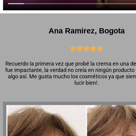
Ana Ramirez, Bogota





Recuerdo la primera vez que probé la crema en una d
fue impactante, la verdad no creía en ningún producto
algo así. Me gusta mucho los cosméticos ya que siem
lucir bien!.