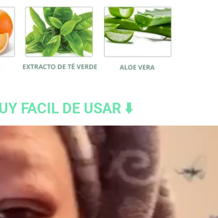
UY FACIL DE USAR ⬇️