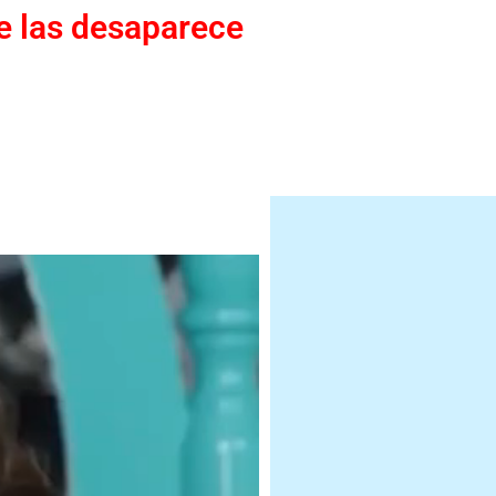
ue las desaparece