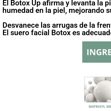
El Botox Up afirma y levanta la p
humedad en la piel, mejorando su
Desvanece las arrugas de la frente
El suero facial Botox es adecuado