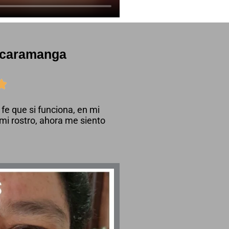
ucaramanga

fe que si funciona, en mi
 mi rostro, ahora me siento