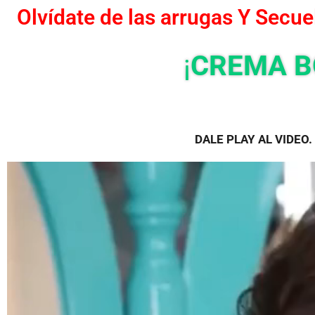
Olvídate de las arrugas Y Secue
¡
CREMA B
DALE PLAY AL VIDEO.