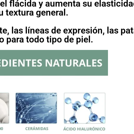
iel flácida y aumenta su elasticida
 textura general.
, las líneas de expresión, las pat
 para todo tipo de piel.