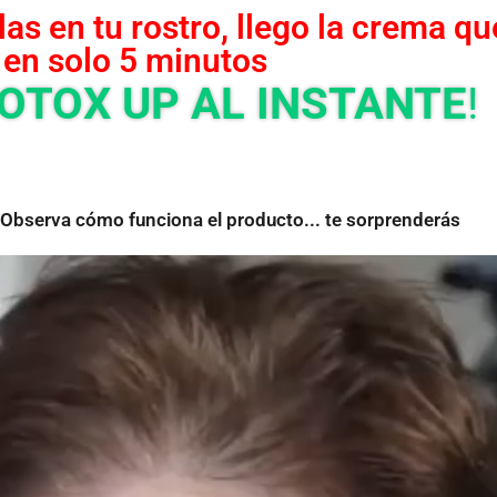
las en tu rostro, llego la crema q
en solo 5 minutos
OTOX UP AL INSTANTE
!
Observa cómo funciona el producto... te sorprenderás