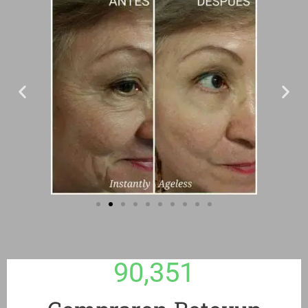
90,351