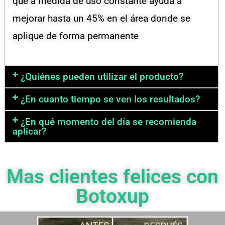
que a medida de uso constante ayuda a
mejorar hasta un 45% en el área donde se
aplique de forma permanente
¿Quiénes pueden utilizar el producto?
¿En cuanto tiempo se ven los resultados?
¿En qué momento del día se recomienda
aplicar?
Mas clientes felices con
Botoxup