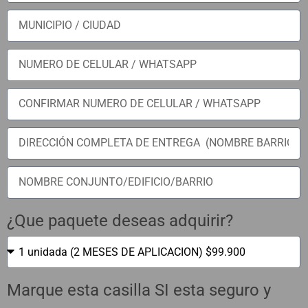
¿Que paquete deseas adquirir?
Marque esta casilla SI esta seguro y