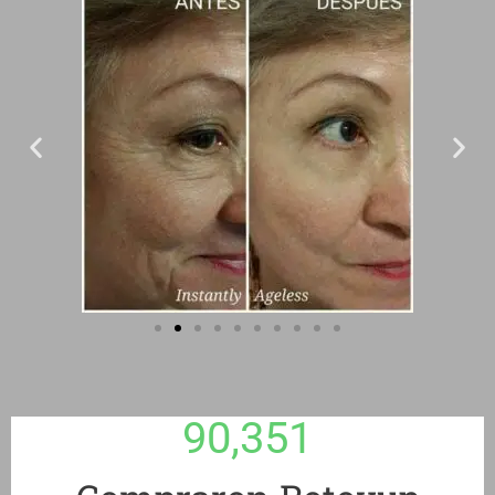
90,351