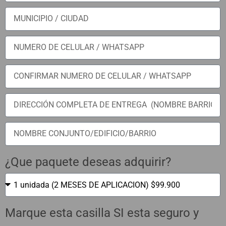
¿Que paquete deseas adquirir?
Marque esta casilla SI esta seguro y