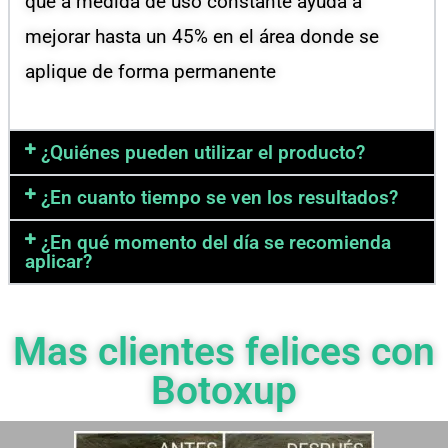
que a medida de uso constante ayuda a
mejorar hasta un 45% en el área donde se
aplique de forma permanente
¿Quiénes pueden utilizar el producto?
¿En cuanto tiempo se ven los resultados?
¿En qué momento del día se recomienda
aplicar?
Mas clientes felices con
Botoxup