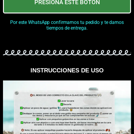
PRESIONA ESTE BOTÓN
Por este WhatsApp confirmamos tu pedido y te damos
tiempos de entrega.
INSTRUCCIONES DE USO