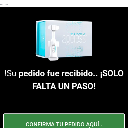
...
...
!Su
pedido fue recibido.. ¡SOLO
FALTA UN PASO!
CONFIRMA TU PEDIDO AQUÍ..