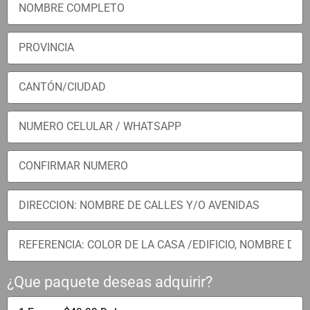
¿Que paquete deseas adquirir?