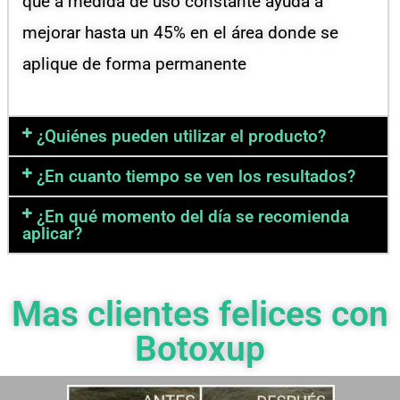
que a medida de uso constante ayuda a
mejorar hasta un 45% en el área donde se
aplique de forma permanente
¿Quiénes pueden utilizar el producto?
¿En cuanto tiempo se ven los resultados?
¿En qué momento del día se recomienda
aplicar?
Mas clientes felices con
Botoxup