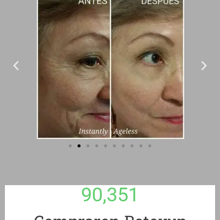
90,351