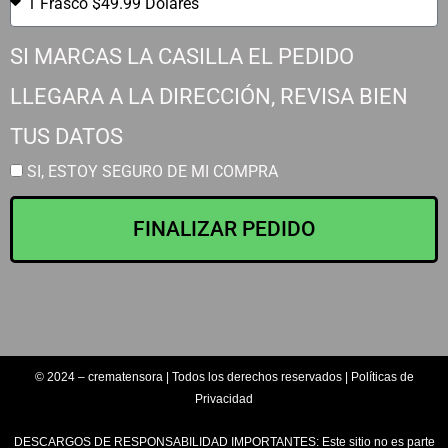
SI MARCAS LA CASILLA EL PEDIDO
LLEGARA A LA DIRECCIÓN, REVISA BIEN
TUS DATOS
SI, ESTOY SEGURO DE MI COMPRA
FINALIZAR PEDIDO
© 2024 – crematensora | Todos los derechos reservados | Políticas de
Privacidad
DESCARGOS DE RESPONSABILIDAD IMPORTANTES: Este sitio no es parte